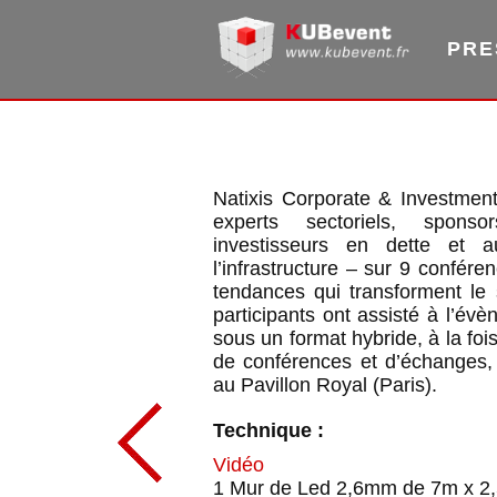
PRE
Natixis Corporate & Investmen
experts sectoriels, sponsor
investisseurs en dette et 
l’infrastructure – sur 9 confér
tendances qui transforment le 
participants ont assisté à l’év
sous un format hybride, à la fois
de conférences et d’échanges, 
au Pavillon Royal (Paris).
Technique :
Vidéo
1 Mur de Led 2,6mm de 7m x 2