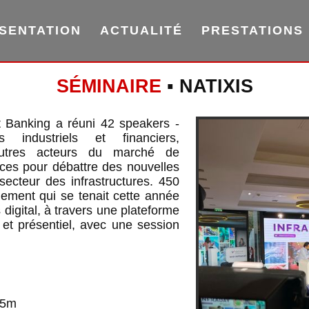
SENTATION
ACTUALITÉ
PRESTATIONS
SÉMINAIRE
▪ NATIXIS
t Banking a réuni 42 speakers -
s industriels et financiers,
autres acteurs du marché de
ences pour débattre des nouvelles
secteur des infrastructures. 450
ènement qui se tenait cette année
 digital, à travers une plateforme
et présentiel, avec une session
,5m