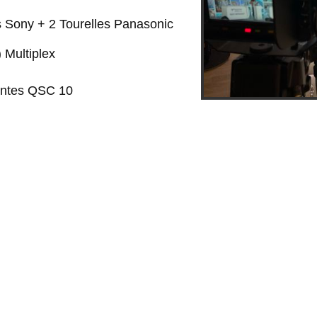
 Sony + 2 Tourelles Panasonic
 Multiplex
intes QSC 10